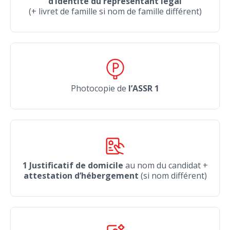
d’Identité du représentant légal
(+ livret de famille si nom de famille différent)
Photocopie de
l’ASSR 1
1 Justificatif de domicile
au nom du candidat +
attestation d’hébergement
(si nom différent)