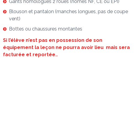
Gants homologués 2 roues (nomes NF, CE ou EPI)
Blouson et pantalon (manches longues, pas de coupe
vent)
Bottes ou chaussures montantes
Si l’élève n’est pas en possession de son
équipement la leçon ne pourra avoir lieu mais sera
facturée et reportée..