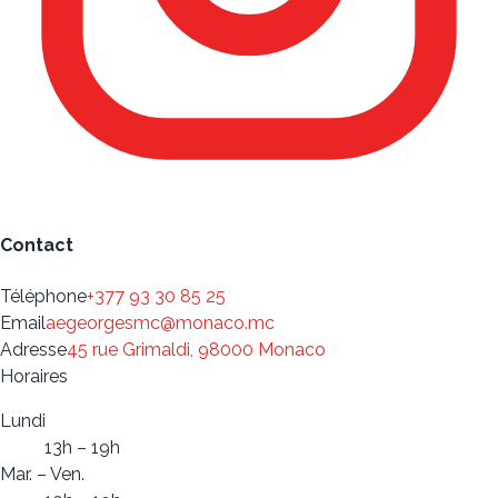
Contact
Téléphone
+377 93 30 85 25
Email
aegeorgesmc@monaco.mc
Adresse
45 rue Grimaldi, 98000 Monaco
Horaires
Lundi
13h – 19h
Mar. – Ven.