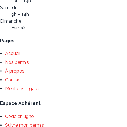
10h – 19h
Samedi
9h – 14h
Dimanche
Fermé
Pages
Accueil
Nos permis
À propos
Contact
Mentions légales
Espace Adhérent
Code en ligne
Suivre mon permis